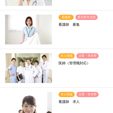
看護師
鹿児島市北部
看護師 募集
求人情報
日置・串木野
医師（管理職対応）
求人情報
日置・串木野
看護師 求人