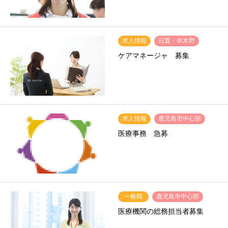
求人情報
日置・串木野
ケアマネージャ 募集
求人情報
鹿児島市中心部
医療事務 急募
一般職
鹿児島市中心部
医療機関の総務担当者募集