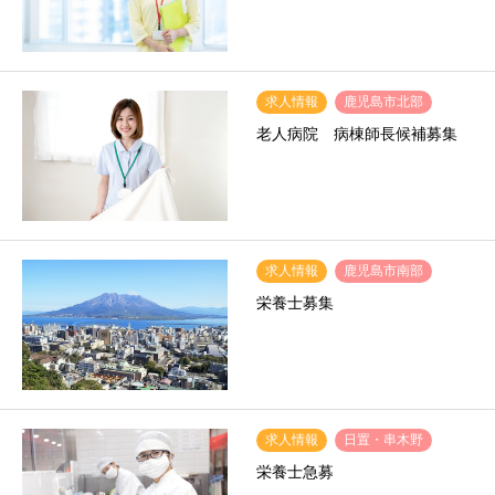
求人情報
鹿児島市北部
老人病院 病棟師長候補募集
求人情報
鹿児島市南部
栄養士募集
求人情報
日置・串木野
栄養士急募