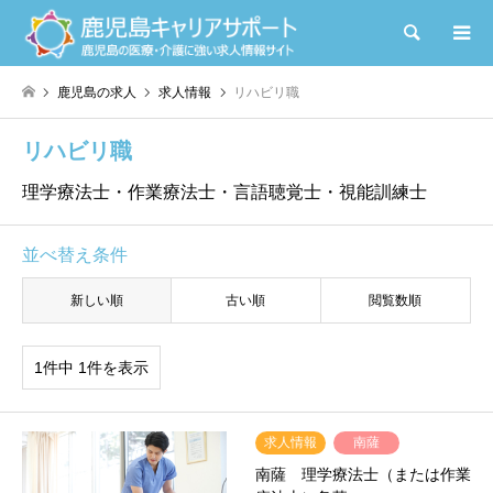
検索
鹿児島の求人
求人情報
リハビリ職
リハビリ職
理学療法士・作業療法士・言語聴覚士・視能訓練士
並べ替え条件
新しい順
古い順
閲覧数順
1件中 1件を表示
求人情報
南薩
南薩 理学療法士（または作業