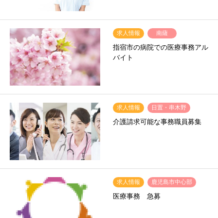
求人情報
南薩
指宿市の病院での医療事務アル
バイト
求人情報
日置・串木野
介護請求可能な事務職員募集
求人情報
鹿児島市中心部
医療事務 急募