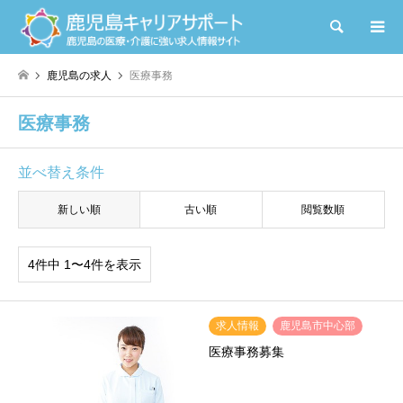
検索
鹿児島の求人
医療事務
医療事務
並べ替え条件
新しい順
古い順
閲覧数順
4件中 1〜4件を表示
求人情報
鹿児島市中心部
医療事務募集