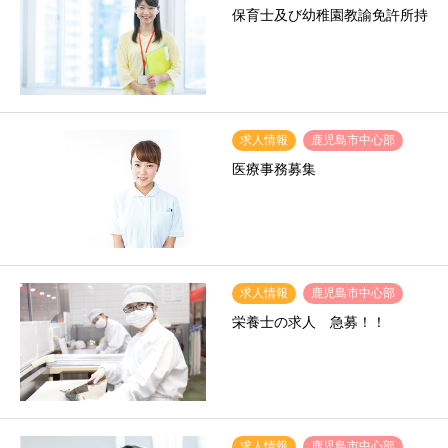
保育士及び幼稚園教諭免許所持
求人情報
鹿児島市中心部
医療事務募集
求人情報
鹿児島市中心部
栄養士の求人 急募！！
求人情報
鹿児島市中心部