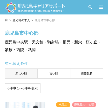
検索
鹿児島の求人
鹿児島市中心部
鹿児島市中心部
鹿児島中央駅・天文館・騎射場・郡元・新栄・桜ヶ丘・
紫原・西陵・武岡
並べ替え条件
新しい順
古い順
閲覧数順
6件中 1〜6件を表示
求職者
鹿児島市中心部