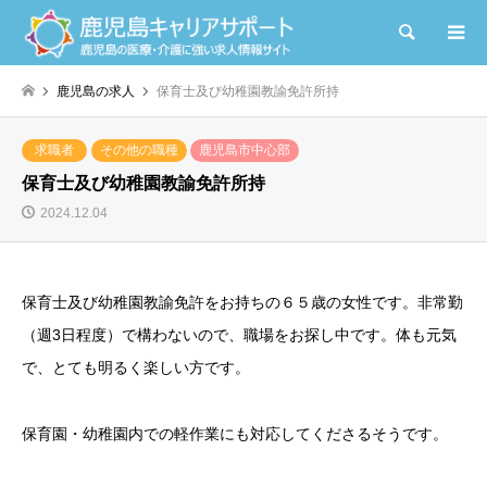
検索
鹿児島の求人
保育士及び幼稚園教諭免許所持
求職者
その他の職種
鹿児島市中心部
保育士及び幼稚園教諭免許所持
2024.12.04
保育士及び幼稚園教諭免許をお持ちの６５歳の女性です。非常勤
（週3日程度）で構わないので、職場をお探し中です。体も元気
で、とても明るく楽しい方です。
保育園・幼稚園内での軽作業にも対応してくださるそうです。