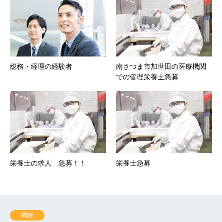
総務・経理の経験者
南さつま市加世田の医療機関
での管理栄養士急募
栄養士の求人 急募！！
栄養士急募
職種